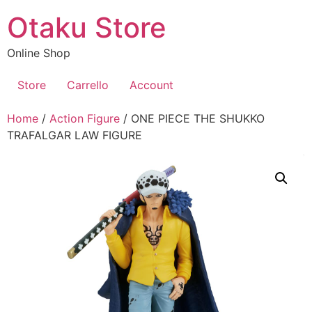
Vai
Otaku Store
al
contenuto
Online Shop
Store
Carrello
Account
Home
/
Action Figure
/ ONE PIECE THE SHUKKO
TRAFALGAR LAW FIGURE