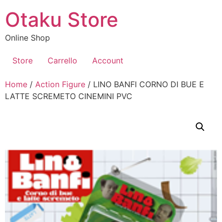
Vai
Otaku Store
al
contenuto
Online Shop
Store
Carrello
Account
Home
/
Action Figure
/ LINO BANFI CORNO DI BUE E
LATTE SCREMETO CINEMINI PVC