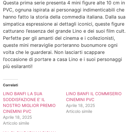
Questa prima serie presenta 4 mini figure alte 10 cm in
PVC, ognuna ispirata ai personaggi indimenticabili che
hanno fatto la storia della commedia italiana. Dalla sua
simpatica espressione ai dettagli iconici, queste figure
catturano l’essenza del grande Lino e dei suoi film cult.
Perfette per gli amanti del cinema e i collezionisti,
queste mini meraviglie porteranno buonumore ogni
volta che le guarderai. Non lasciarti scappare
l’occasione di portare a casa Lino e i suoi personaggi
più esilaranti!
Correlati
LINO BANFI LA SUA
LINO BANFI IL COMMISERIO
SODDISFAZIONE E’ IL
CINEMINI PVC
NOSTRO MIGLIOR PREMIO
Aprile 18, 2025
CINEMINI PVC
Articolo simile
Aprile 18, 2025
Articolo simile