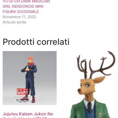
YU-GI-OH DARK MAGICIAN
GIRL NENDOROID MINI
FIGURA GOODSMILE
Novembre 11, 2022
Articolo simile
Prodotti correlati
Jujutsu Kaisen Jukon No