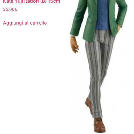
Kata Yuji Itadori (B) 16cm
35.00
€
Aggiungi al carrello