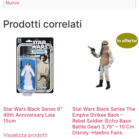
Nuovo
Prodotti correlati
In offerta!
Star Wars Black Series 6″
Star Wars Black Series The
40th Anniversary Leia
Empire Strikes Back –
15cm
Rebel Soldier (Echo Base
Battle Gear) 3,75″ – 10 Cm
Disney -Hasbro Fans
Visualizza prodotti