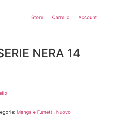
Store
Carrello
Account
SERIE NERA 14
ello
egorie:
Manga e Fumetti
,
Nuovo