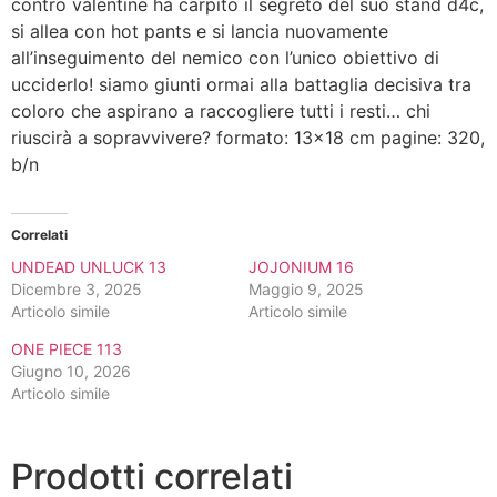
contro valentine ha carpito il segreto del suo stand d4c,
si allea con hot pants e si lancia nuovamente
all’inseguimento del nemico con l’unico obiettivo di
ucciderlo! siamo giunti ormai alla battaglia decisiva tra
coloro che aspirano a raccogliere tutti i resti… chi
riuscirà a sopravvivere? formato: 13×18 cm pagine: 320,
b/n
Correlati
UNDEAD UNLUCK 13
JOJONIUM 16
Dicembre 3, 2025
Maggio 9, 2025
Articolo simile
Articolo simile
ONE PIECE 113
Giugno 10, 2026
Articolo simile
Prodotti correlati