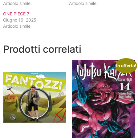
Articolo simile
Articolo simile
ONE PIECE 7
Giugno 19, 2025
Articolo simile
Prodotti correlati
In offerta!