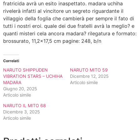
fratricida avrà un esito inaspettato. madara uchiha
rivelerà infatti al vincitore un segreto riguardante il
villaggio della foglia che cambierà per sempre il fato di
tutti i nostri eroi. quale dei due fratelli avrà la meglio? e
quanti misteri cela ancora madara? rilegatura e formato:
brossurato, 11,2×17,5 cm pagine: 248, b/n
Correlati
NARUTO SHIPPUDEN
NARUTO MITO 59
VIBRATION STARS – UCHIHA
Dicembre 12, 2025
MADARA
Articolo simile
Giugno 20, 2025
Articolo simile
NARUTO IL MITO 68
Dicembre 3, 2025
Articolo simile