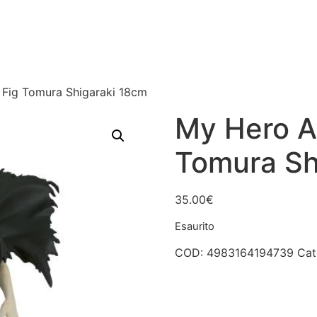
Fig Tomura Shigaraki 18cm
My Hero A
Tomura Sh
35.00
€
Esaurito
COD:
4983164194739
Cat