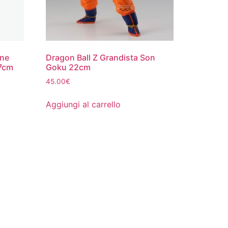
ine
Dragon Ball Z Grandista Son
17cm
Goku 22cm
45.00
€
Aggiungi al carrello