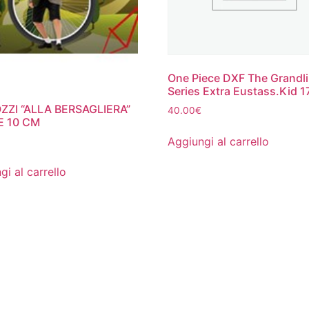
One Piece DXF The Grandl
Series Extra Eustass.Kid 
ZZI “ALLA BERSAGLIERA”
40.00
€
E 10 CM
Aggiungi al carrello
gi al carrello