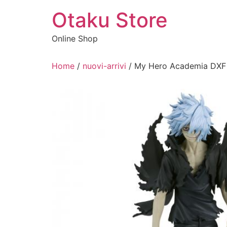
Vai
Otaku Store
al
contenuto
Online Shop
Home
/
nuovi-arrivi
/ My Hero Academia DXF 