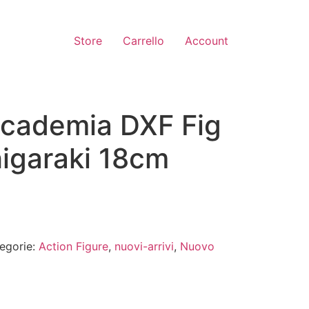
Store
Carrello
Account
cademia DXF Fig
igaraki 18cm
egorie:
Action Figure
,
nuovi-arrivi
,
Nuovo