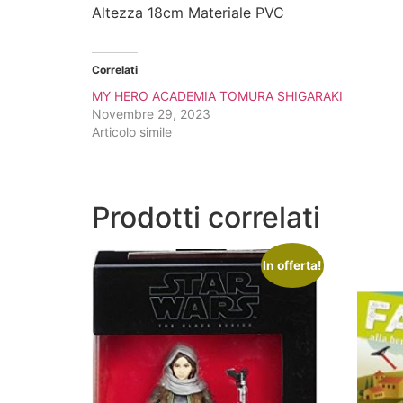
Altezza 18cm Materiale PVC
Correlati
MY HERO ACADEMIA TOMURA SHIGARAKI
Novembre 29, 2023
Articolo simile
Prodotti correlati
In offerta!