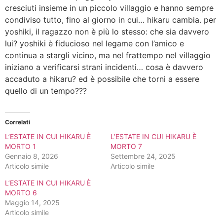
cresciuti insieme in un piccolo villaggio e hanno sempre
condiviso tutto, fino al giorno in cui… hikaru cambia. per
yoshiki, il ragazzo non è più lo stesso: che sia davvero
lui? yoshiki è fiducioso nel legame con l’amico e
continua a stargli vicino, ma nel frattempo nel villaggio
iniziano a verificarsi strani incidenti… cosa è davvero
accaduto a hikaru? ed è possibile che torni a essere
quello di un tempo???
Correlati
L’ESTATE IN CUI HIKARU È
L’ESTATE IN CUI HIKARU È
MORTO 1
MORTO 7
Gennaio 8, 2026
Settembre 24, 2025
Articolo simile
Articolo simile
L’ESTATE IN CUI HIKARU È
MORTO 6
Maggio 14, 2025
Articolo simile