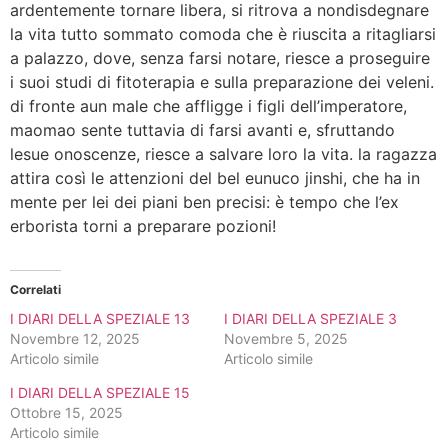
ardentemente tornare libera, si ritrova a nondisdegnare
la vita tutto sommato comoda che è riuscita a ritagliarsi
a palazzo, dove, senza farsi notare, riesce a proseguire
i suoi studi di fitoterapia e sulla preparazione dei veleni.
di fronte aun male che affligge i figli dell’imperatore,
maomao sente tuttavia di farsi avanti e, sfruttando
lesue onoscenze, riesce a salvare loro la vita. la ragazza
attira così le attenzioni del bel eunuco jinshi, che ha in
mente per lei dei piani ben precisi: è tempo che l’ex
erborista torni a preparare pozioni!
Correlati
I DIARI DELLA SPEZIALE 13
I DIARI DELLA SPEZIALE 3
Novembre 12, 2025
Novembre 5, 2025
Articolo simile
Articolo simile
I DIARI DELLA SPEZIALE 15
Ottobre 15, 2025
Articolo simile