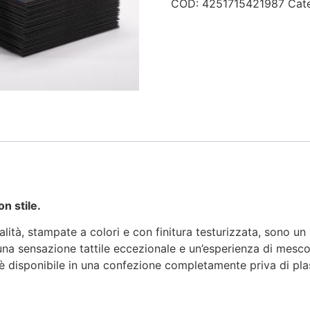
COD:
4251715421987
Cat
on stile.
ualità, stampate a colori e con finitura testurizzata, sono 
 una sensazione tattile eccezionale e un’esperienza di mesc
 è disponibile in una confezione completamente priva di pla