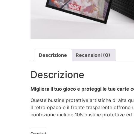
Descrizione
Recensioni (0)
Descrizione
Migliora il tuo gioco e proteggi le tue carte c
Queste bustine protettive artistiche di alta q
Il retro opaco e il fronte trasparente offrono
confezione include 105 bustine protettive ed
Correlati