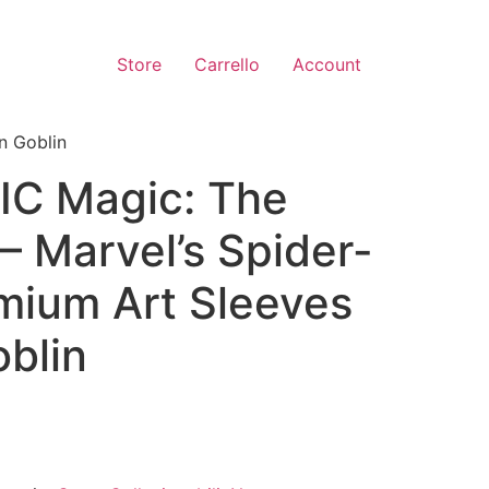
Store
Carrello
Account
n Goblin
C Magic: The
– Marvel’s Spider-
mium Art Sleeves
blin