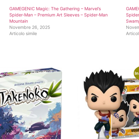
GAMEGENIC Magic: The Gathering – Marvel’s
GAMEG
Spider-Man – Premium Art Sleeves – Spider-Man
Spide
Mountain
Swam
Novembre 26, 2025
Novem
Articolo simile
Articol
In