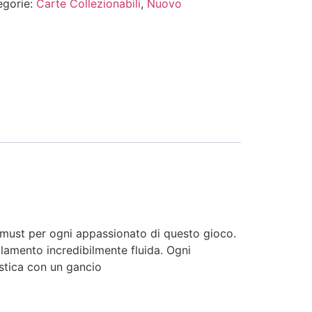
egorie:
Carte Collezionabili
,
Nuovo
un must per ogni appassionato di questo gioco.
olamento incredibilmente fluida. Ogni
stica con un gancio