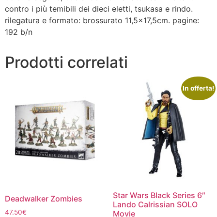
contro i più temibili dei dieci eletti, tsukasa e rindo.
rilegatura e formato: brossurato 11,5×17,5cm. pagine:
192 b/n
Prodotti correlati
In offerta!
Star Wars Black Series 6″
Deadwalker Zombies
Lando Calrissian SOLO
47.50
€
Movie