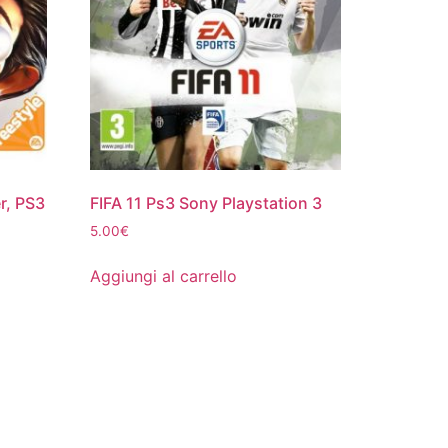
r, PS3
FIFA 11 Ps3 Sony Playstation 3
5.00
€
Aggiungi al carrello