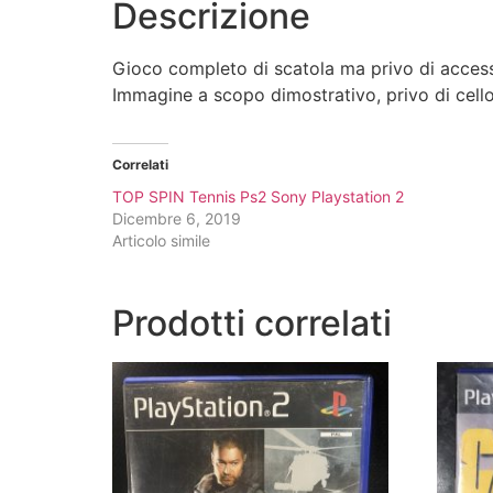
Descrizione
Gioco completo di scatola ma privo di acces
Immagine a scopo dimostrativo, privo di cell
Correlati
TOP SPIN Tennis Ps2 Sony Playstation 2
Dicembre 6, 2019
Articolo simile
Prodotti correlati