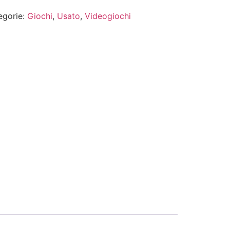
egorie:
Giochi
,
Usato
,
Videogiochi