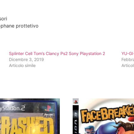
sori
ophane prottetivo
Splinter Cell Tom’s Clancy Ps2 Sony Playstation 2
YU-GI
Dicembre 3, 2019
Febbra
Articolo simile
Articol