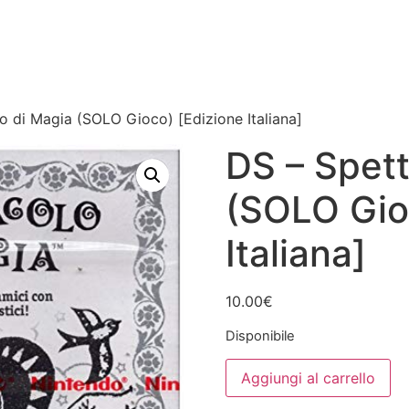
o di Magia (SOLO Gioco) [Edizione Italiana]
DS – Spett
(SOLO Gio
Italiana]
10.00
€
Disponibile
DS
Aggiungi al carrello
-
Spettacolo