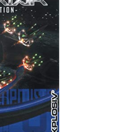
2
quantità