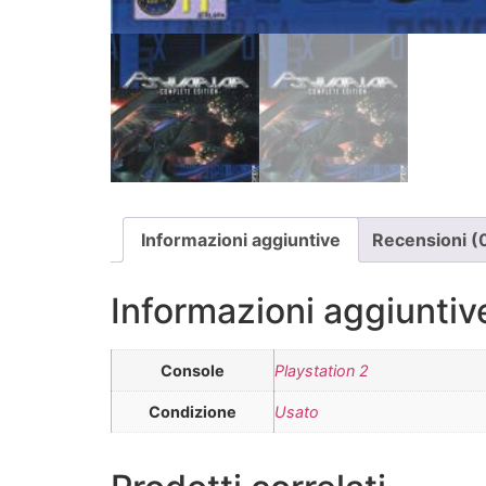
Informazioni aggiuntive
Recensioni (
Informazioni aggiuntiv
Console
Playstation 2
Condizione
Usato