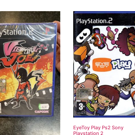
EyeToy Play Ps2 Sony
Playstation 2