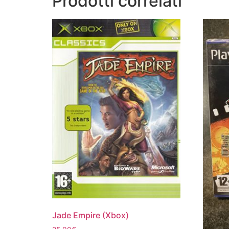
Prodotti correlati
Jade Empire (Xbox)