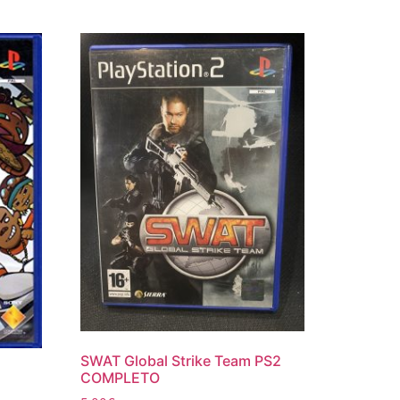
SWAT Global Strike Team PS2
COMPLETO