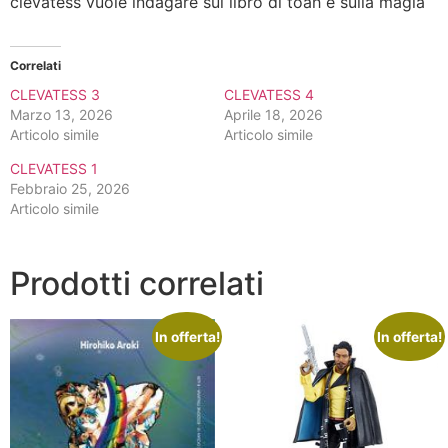
clevatess vuole indagare sul libro di toah e sulla magia
Correlati
CLEVATESS 3
CLEVATESS 4
Marzo 13, 2026
Aprile 18, 2026
Articolo simile
Articolo simile
CLEVATESS 1
Febbraio 25, 2026
Articolo simile
Prodotti correlati
In offerta!
In offerta!