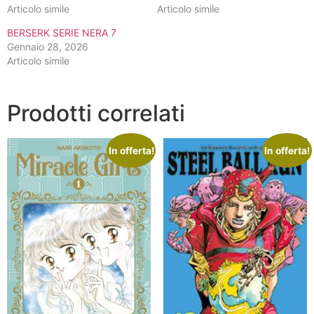
Articolo simile
Articolo simile
BERSERK SERIE NERA 7
Gennaio 28, 2026
Articolo simile
Prodotti correlati
In offerta!
In offerta!