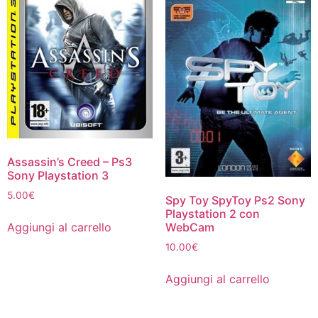
Assassin’s Creed – Ps3
Sony Playstation 3
5.00
€
Spy Toy SpyToy Ps2 Sony
Playstation 2 con
Aggiungi al carrello
WebCam
10.00
€
Aggiungi al carrello