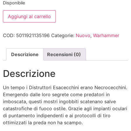
Disponibile
WARHAMMER
Aggiungi al carrello
40000:
Distruttore
Esacecchino
quantità
COD:
5011921135196
Categorie:
Nuovo
,
Warhammer
Descrizione
Recensioni (0)
Descrizione
Un tempo i Distruttori Esacecchini erano Necrocecchini.
Emergendo dalle loro segrete come predatori in
imboscata, questi mostri ingobbiti scatenano salve
catastrofiche di fuoco ostile. Grazie agli impianti oculari
di puntamento indipendenti e ai protocolli di tiro
ottimizzati la preda non ha scampo.