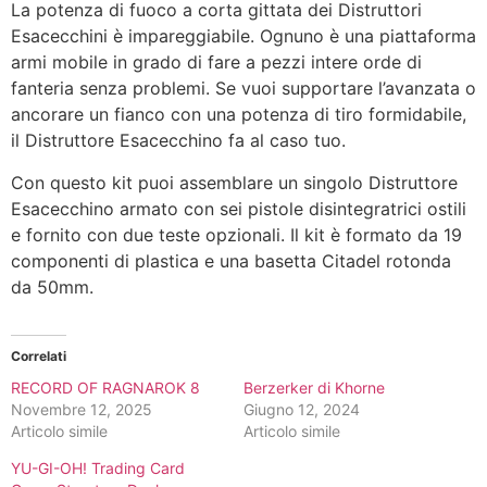
La potenza di fuoco a corta gittata dei Distruttori
Esacecchini è impareggiabile. Ognuno è una piattaforma
armi mobile in grado di fare a pezzi intere orde di
fanteria senza problemi. Se vuoi supportare l’avanzata o
ancorare un fianco con una potenza di tiro formidabile,
il Distruttore Esacecchino fa al caso tuo.
Con questo kit puoi assemblare un singolo Distruttore
Esacecchino armato con sei pistole disintegratrici ostili
e fornito con due teste opzionali. Il kit è formato da 19
componenti di plastica e una basetta Citadel rotonda
da 50mm.
Correlati
RECORD OF RAGNAROK 8
Berzerker di Khorne
Novembre 12, 2025
Giugno 12, 2024
Articolo simile
Articolo simile
YU-GI-OH! Trading Card