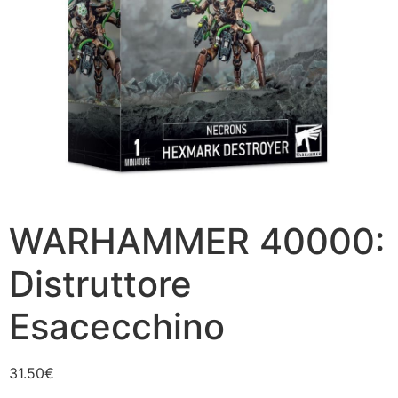
WARHAMMER 40000:
Distruttore
Esacecchino
31.50
€