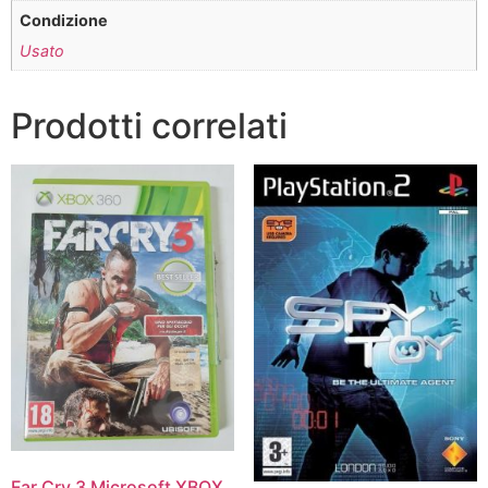
Condizione
Usato
Prodotti correlati
Far Cry 3 Microsoft XBOX