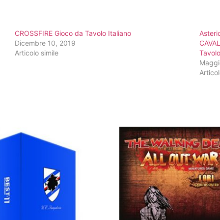
CROSSFIRE Gioco da Tavolo Italiano
Aster
Dicembre 10, 2019
CAVAL
Articolo simile
Tavolo
Maggi
Articol