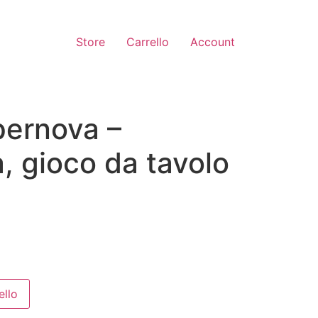
Store
Carrello
Account
pernova –
, gioco da tavolo
ello