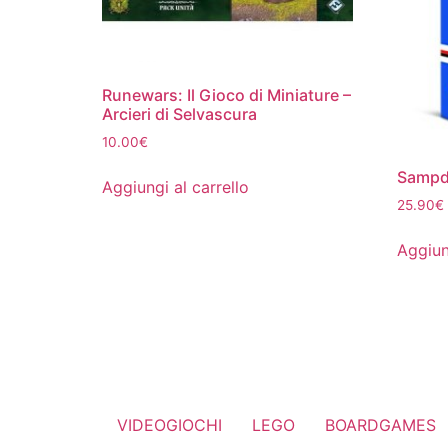
Runewars: Il Gioco di Miniature –
Arcieri di Selvascura
10.00
€
Sampd
Aggiungi al carrello
25.90
€
Aggiun
VIDEOGIOCHI
LEGO
BOARDGAMES