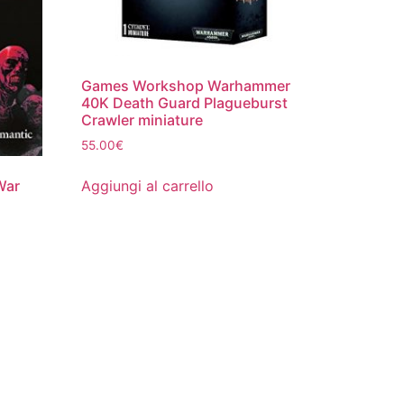
Games Workshop Warhammer
40K Death Guard Plagueburst
Crawler miniature
55.00
€
Aggiungi al carrello
War