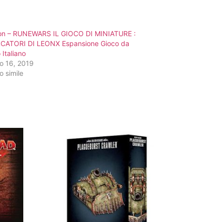
ion – RUNEWARS IL GIOCO DI MINIATURE :
CATORI DI LEONX Espansione Gioco da
 Italiano
o 16, 2019
o simile