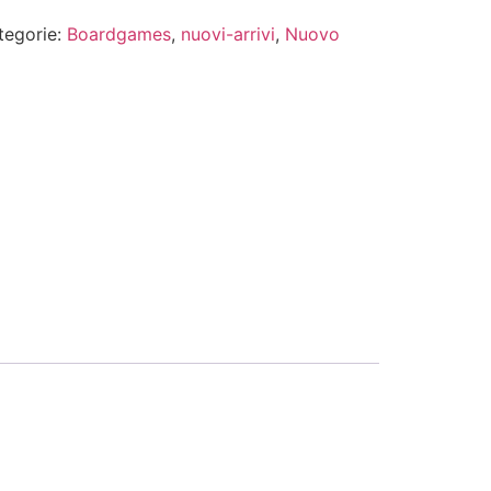
tegorie:
Boardgames
,
nuovi-arrivi
,
Nuovo