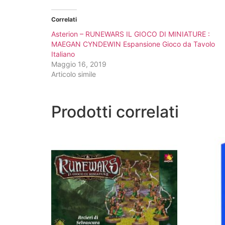
Correlati
Asterion – RUNEWARS IL GIOCO DI MINIATURE :
MAEGAN CYNDEWIN Espansione Gioco da Tavolo
Italiano
Maggio 16, 2019
Articolo simile
Prodotti correlati