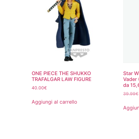
ONE PIECE THE SHUKKO
Star W
TRAFALGAR LAW FIGURE
Vader (
da 15,
40.00
€
39.99
€
Aggiungi al carrello
Aggiun