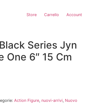
Store
Carrello
Account
Black Series Jyn
e One 6″ 15 Cm
egorie:
Action Figure
,
nuovi-arrivi
,
Nuovo