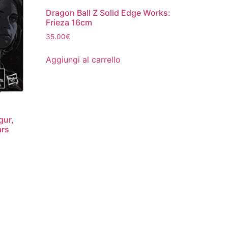
Dragon Ball Z Solid Edge Works:
Frieza 16cm
35.00
€
Aggiungi al carrello
gur,
ars