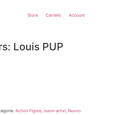
Store
Carrello
Account
rs: Louis PUP
tegorie:
Action Figure
,
nuovi-arrivi
,
Nuovo