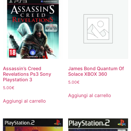
Assassin’s Creed
James Bond Quantum Of
Revelations Ps3 Sony
Solace XBOX 360
Playstation 3
5.00
€
5.00
€
Aggiungi al carrello
Aggiungi al carrello