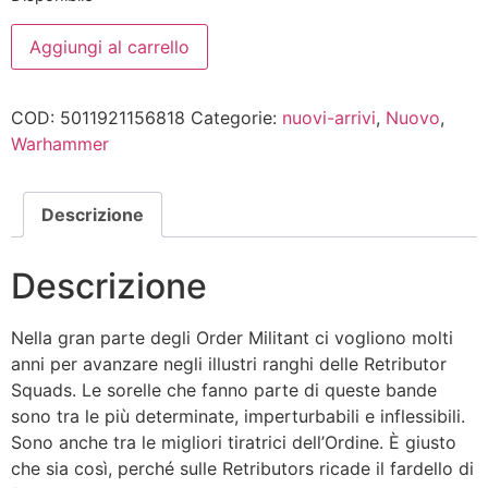
Retributor
Aggiungi al carrello
Squad
quantità
COD:
5011921156818
Categorie:
nuovi-arrivi
,
Nuovo
,
Warhammer
Descrizione
Descrizione
Nella gran parte degli Order Militant ci vogliono molti
anni per avanzare negli illustri ranghi delle Retributor
Squads. Le sorelle che fanno parte di queste bande
sono tra le più determinate, imperturbabili e inflessibili.
Sono anche tra le migliori tiratrici dell’Ordine. È giusto
che sia così, perché sulle Retributors ricade il fardello di