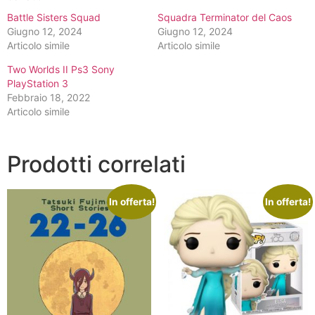
Battle Sisters Squad
Squadra Terminator del Caos
Giugno 12, 2024
Giugno 12, 2024
Articolo simile
Articolo simile
Two Worlds II Ps3 Sony
PlayStation 3
Febbraio 18, 2022
Articolo simile
Prodotti correlati
In offerta!
In offerta!