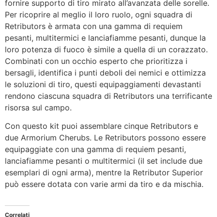
fornire supporto di tiro mirato all’avanzata delle sorelle.
Per ricoprire al meglio il loro ruolo, ogni squadra di
Retributors è armata con una gamma di requiem
pesanti, multitermici e lanciafiamme pesanti, dunque la
loro potenza di fuoco è simile a quella di un corazzato.
Combinati con un occhio esperto che prioritizza i
bersagli, identifica i punti deboli dei nemici e ottimizza
le soluzioni di tiro, questi equipaggiamenti devastanti
rendono ciascuna squadra di Retributors una terrificante
risorsa sul campo.
Con questo kit puoi assemblare cinque Retributors e
due Armorium Cherubs. Le Retributors possono essere
equipaggiate con una gamma di requiem pesanti,
lanciafiamme pesanti o multitermici (il set include due
esemplari di ogni arma), mentre la Retributor Superior
può essere dotata con varie armi da tiro e da mischia.
Correlati