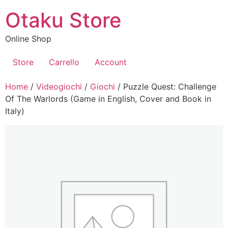
Vai
Otaku Store
al
contenuto
Online Shop
Store
Carrello
Account
Home
/
Videogiochi
/
Giochi
/ Puzzle Quest: Challenge
Of The Warlords (Game in English, Cover and Book in
Italy)