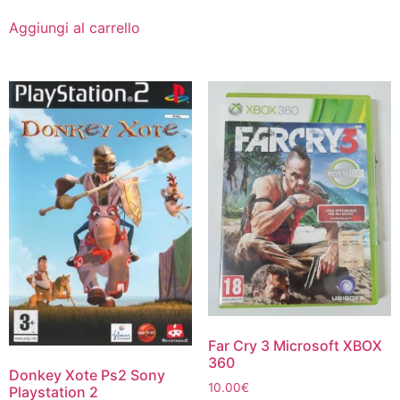
Aggiungi al carrello
Far Cry 3 Microsoft XBOX
360
Donkey Xote Ps2 Sony
10.00
€
Playstation 2