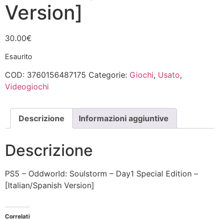
Version]
30.00
€
Esaurito
COD:
3760156487175
Categorie:
Giochi
,
Usato
,
Videogiochi
Descrizione
Informazioni aggiuntive
Descrizione
PS5 – Oddworld: Soulstorm – Day1 Special Edition –
[Italian/Spanish Version]
Correlati