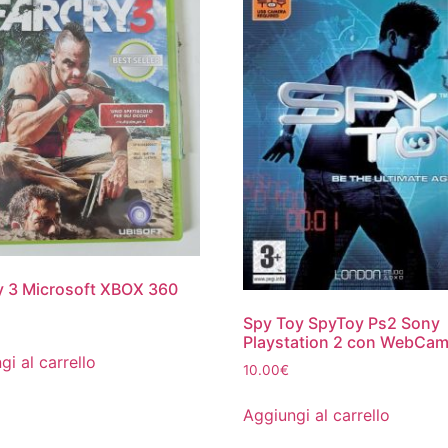
y 3 Microsoft XBOX 360
Spy Toy SpyToy Ps2 Sony
Playstation 2 con WebCa
gi al carrello
10.00
€
Aggiungi al carrello