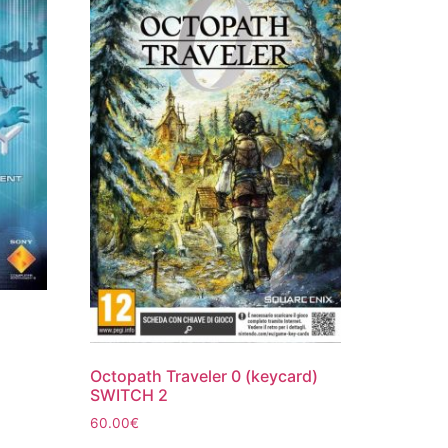
m
Octopath Traveler 0 (keycard)
SWITCH 2
60.00
€