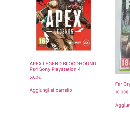
APEX LEGEND BLOODHOUND
Ps4 Sony Playstation 4
5.00
€
Far Cr
Aggiungi al carrello
10.00
€
Aggiun