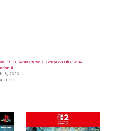
st Of Us Remastered Playstation Hits Sony
ation 4
io 8, 2020
o simile