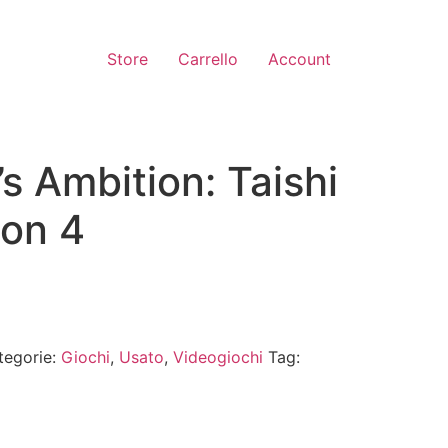
Store
Carrello
Account
 Ambition: Taishi
ion 4
tegorie:
Giochi
,
Usato
,
Videogiochi
Tag: