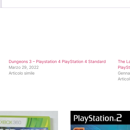
Dungeons 3 – Playstation 4 PlayStation 4 Standard
The La
Marzo 29, 2022
PlaySt
Articolo simile
Genna
Articol