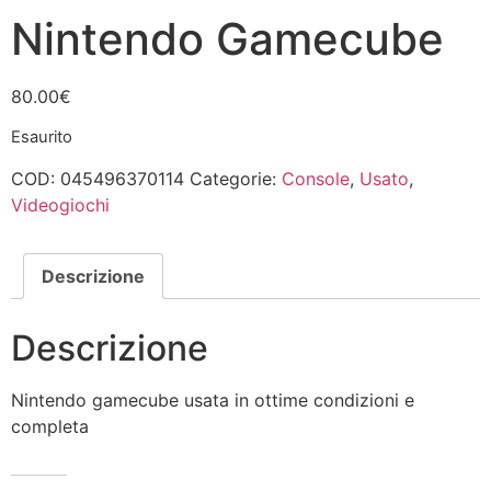
Nintendo Gamecube
80.00
€
Esaurito
COD:
045496370114
Categorie:
Console
,
Usato
,
Videogiochi
Descrizione
Descrizione
Nintendo gamecube usata in ottime condizioni e
completa