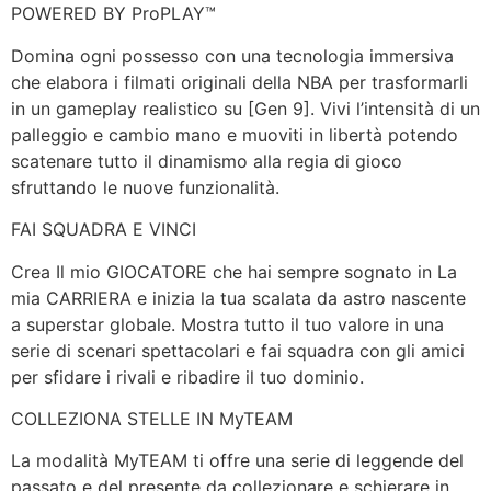
POWERED BY ProPLAY™
Domina ogni possesso con una tecnologia immersiva
che elabora i filmati originali della NBA per trasformarli
in un gameplay realistico su [Gen 9]. Vivi l’intensità di un
palleggio e cambio mano e muoviti in libertà potendo
scatenare tutto il dinamismo alla regia di gioco
sfruttando le nuove funzionalità.
FAI SQUADRA E VINCI
Crea Il mio GIOCATORE che hai sempre sognato in La
mia CARRIERA e inizia la tua scalata da astro nascente
a superstar globale. Mostra tutto il tuo valore in una
serie di scenari spettacolari e fai squadra con gli amici
per sfidare i rivali e ribadire il tuo dominio.
COLLEZIONA STELLE IN MyTEAM
La modalità MyTEAM ti offre una serie di leggende del
passato e del presente da collezionare e schierare in