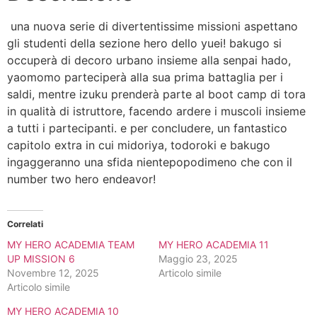
una nuova serie di divertentissime missioni aspettano
gli studenti della sezione hero dello yuei! bakugo si
occuperà di decoro urbano insieme alla senpai hado,
yaomomo parteciperà alla sua prima battaglia per i
saldi, mentre izuku prenderà parte al boot camp di tora
in qualità di istruttore, facendo ardere i muscoli insieme
a tutti i partecipanti. e per concludere, un fantastico
capitolo extra in cui midoriya, todoroki e bakugo
ingaggeranno una sfida nientepopodimeno che con il
number two hero endeavor!
Correlati
MY HERO ACADEMIA TEAM
MY HERO ACADEMIA 11
UP MISSION 6
Maggio 23, 2025
Novembre 12, 2025
Articolo simile
Articolo simile
MY HERO ACADEMIA 10