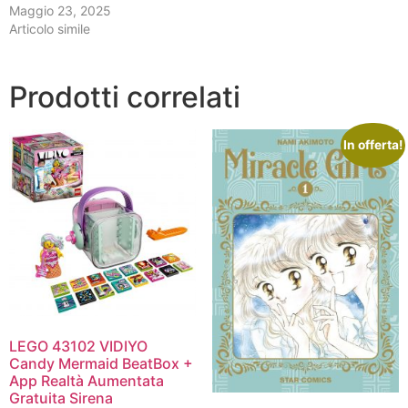
Maggio 23, 2025
Articolo simile
Prodotti correlati
In offerta!
LEGO 43102 VIDIYO
Candy Mermaid BeatBox +
App Realtà Aumentata
Gratuita Sirena