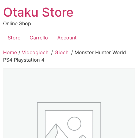
Vai
Otaku Store
al
contenuto
Online Shop
Store
Carrello
Account
Home
/
Videogiochi
/
Giochi
/ Monster Hunter World
PS4 Playstation 4