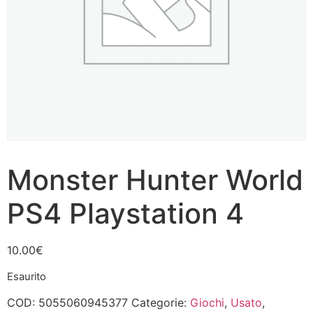
Monster Hunter World
PS4 Playstation 4
10.00
€
Esaurito
COD:
5055060945377
Categorie:
Giochi
,
Usato
,