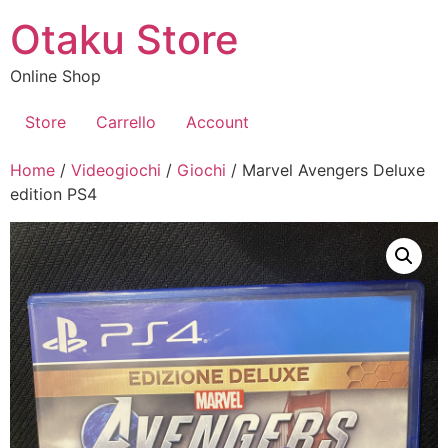
Vai
Otaku Store
al
contenuto
Online Shop
Store
Carrello
Account
Home
/
Videogiochi
/
Giochi
/ Marvel Avengers Deluxe
edition PS4