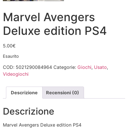
Marvel Avengers
Deluxe edition PS4
5.00
€
Esaurito
COD:
5021290084964
Categorie:
Giochi
,
Usato
,
Videogiochi
Descrizione
Recensioni (0)
Descrizione
Marvel Avengers Deluxe edition PS4