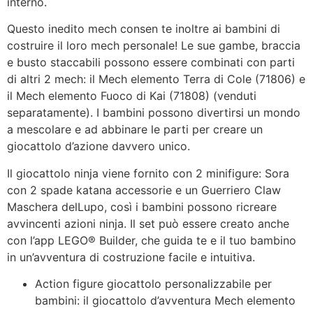
interno.
Questo inedito mech consen te inoltre ai bambini di
costruire il loro mech personale! Le sue gambe, braccia
e busto staccabili possono essere combinati con parti
di altri 2 mech: il Mech elemento Terra di Cole (71806) e
il Mech elemento Fuoco di Kai (71808) (venduti
separatamente). I bambini possono divertirsi un mondo
a mescolare e ad abbinare le parti per creare un
giocattolo d’azione davvero unico.
Il giocattolo ninja viene fornito con 2 minifigure: Sora
con 2 spade katana accessorie e un Guerriero Claw
Maschera delLupo, così i bambini possono ricreare
avvincenti azioni ninja. Il set può essere creato anche
con l’app LEGO® Builder, che guida te e il tuo bambino
in un’avventura di costruzione facile e intuitiva.
Action figure giocattolo personalizzabile per
bambini: il giocattolo d’avventura Mech elemento