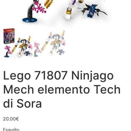
Lego 71807 Ninjago
Mech elemento Tech
di Sora
20.00
€
Esaurito