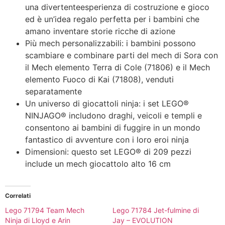
una divertenteesperienza di costruzione e gioco
ed è un’idea regalo perfetta per i bambini che
amano inventare storie ricche di azione
Più mech personalizzabili: i bambini possono
scambiare e combinare parti del mech di Sora con
il Mech elemento Terra di Cole (71806) e il Mech
elemento Fuoco di Kai (71808), venduti
separatamente
Un universo di giocattoli ninja: i set LEGO®
NINJAGO® includono draghi, veicoli e templi e
consentono ai bambini di fuggire in un mondo
fantastico di avventure con i loro eroi ninja
Dimensioni: questo set LEGO® di 209 pezzi
include un mech giocattolo alto 16 cm
Correlati
Lego 71794 Team Mech
Lego 71784 Jet-fulmine di
Ninja di Lloyd e Arin
Jay – EVOLUTION