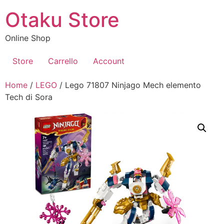
Vai
Otaku Store
al
contenuto
Online Shop
Store
Carrello
Account
Home
/
LEGO
/ Lego 71807 Ninjago Mech elemento
Tech di Sora