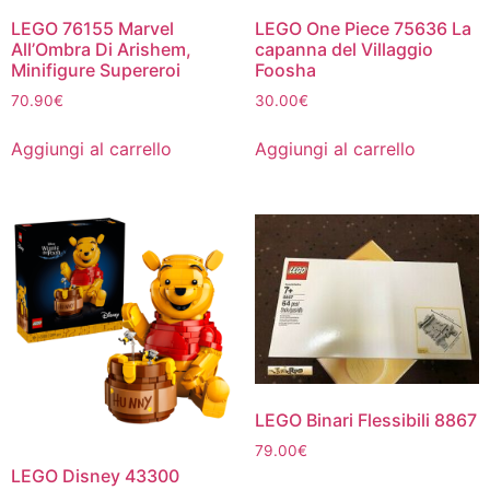
LEGO 76155 Marvel
LEGO One Piece 75636 La
All’Ombra Di Arishem,
capanna del Villaggio
Minifigure Supereroi
Foosha
70.90
€
30.00
€
Aggiungi al carrello
Aggiungi al carrello
LEGO Binari Flessibili 8867
79.00
€
LEGO Disney 43300