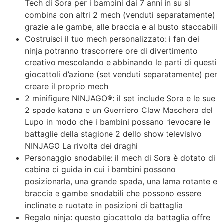
Tech di Sora per i bambini dai 7 anni in su si
combina con altri 2 mech (venduti separatamente)
grazie alle gambe, alle braccia e al busto staccabili
Costruisci il tuo mech personalizzato: i fan dei
ninja potranno trascorrere ore di divertimento
creativo mescolando e abbinando le parti di questi
giocattoli d’azione (set venduti separatamente) per
creare il proprio mech
2 minifigure NINJAGO®: il set include Sora e le sue
2 spade katana e un Guerriero Claw Maschera del
Lupo in modo che i bambini possano rievocare le
battaglie della stagione 2 dello show televisivo
NINJAGO La rivolta dei draghi
Personaggio snodabile: il mech di Sora è dotato di
cabina di guida in cui i bambini possono
posizionarla, una grande spada, una lama rotante e
braccia e gambe snodabili che possono essere
inclinate e ruotate in posizioni di battaglia
Regalo ninja: questo giocattolo da battaglia offre