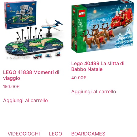
Lego 40499 La slitta di
Babbo Natale
LEGO 41838 Momenti di
viaggio
40.00
€
150.00
€
Aggiungi al carrello
Aggiungi al carrello
VIDEOGIOCHI
LEGO
BOARDGAMES