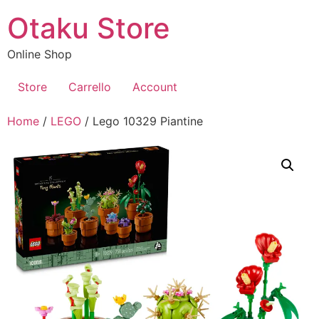
Vai
Otaku Store
al
contenuto
Online Shop
Store
Carrello
Account
Home
/
LEGO
/ Lego 10329 Piantine