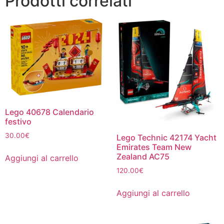
Prodotti correlati
Lego 40678 Calendario
festivo
30.00
€
Lego Technic 42174 Yacht
Emirates Team New
Zealand AC75
Aggiungi al carrello
120.00
€
Aggiungi al carrello