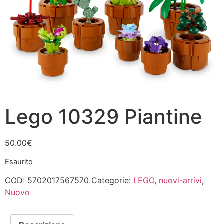
Lego 10329 Piantine
50.00
€
Esaurito
COD:
5702017567570
Categorie:
LEGO
,
nuovi-arrivi
,
Nuovo