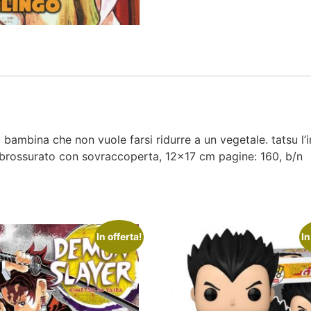
 bambina che non vuole farsi ridurre a un vegetale. tatsu l’
: brossurato con sovraccoperta, 12×17 cm pagine: 160, b/n
In offerta!
In