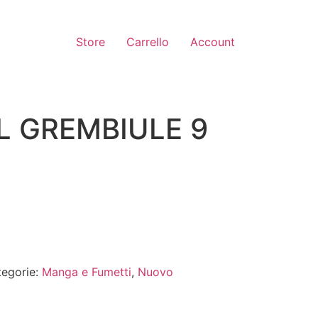
Store
Carrello
Account
EL GREMBIULE 9
tegorie:
Manga e Fumetti
,
Nuovo