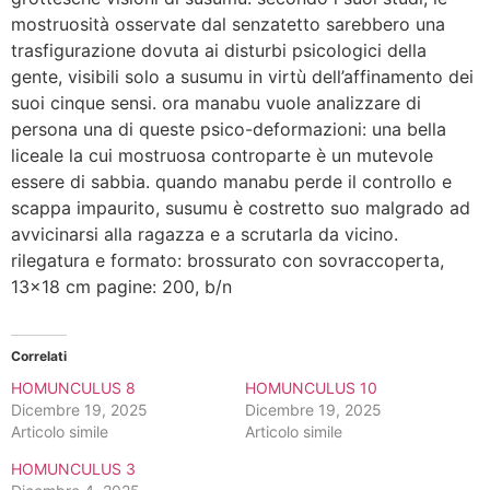
mostruosità osservate dal senzatetto sarebbero una
trasfigurazione dovuta ai disturbi psicologici della
gente, visibili solo a susumu in virtù dell’affinamento dei
suoi cinque sensi. ora manabu vuole analizzare di
persona una di queste psico-deformazioni: una bella
liceale la cui mostruosa controparte è un mutevole
essere di sabbia. quando manabu perde il controllo e
scappa impaurito, susumu è costretto suo malgrado ad
avvicinarsi alla ragazza e a scrutarla da vicino.
rilegatura e formato: brossurato con sovraccoperta,
13×18 cm pagine: 200, b/n
Correlati
HOMUNCULUS 8
HOMUNCULUS 10
Dicembre 19, 2025
Dicembre 19, 2025
Articolo simile
Articolo simile
HOMUNCULUS 3