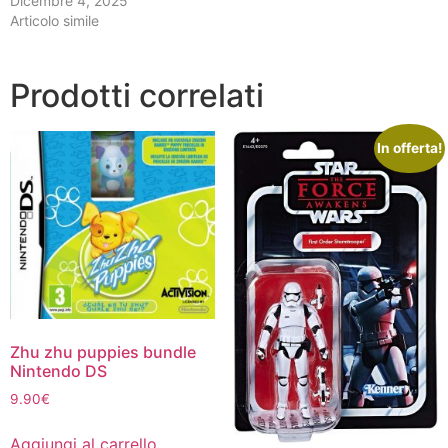
Dicembre 4, 2025
Articolo simile
Prodotti correlati
In offerta!
Zhu zhu puppies bundle
Nintendo DS
9.90
€
Aggiungi al carrello