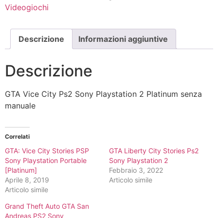
2
Videogiochi
Platinum
senza
manuale
quantità
Descrizione
Informazioni aggiuntive
Descrizione
GTA Vice City Ps2 Sony Playstation 2 Platinum senza
manuale
Correlati
GTA: Vice City Stories PSP
GTA Liberty City Stories Ps2
Sony Playstation Portable
Sony Playstation 2
[Platinum]
Febbraio 3, 2022
Aprile 8, 2019
Articolo simile
Articolo simile
Grand Theft Auto GTA San
Andreas PS2 Sony