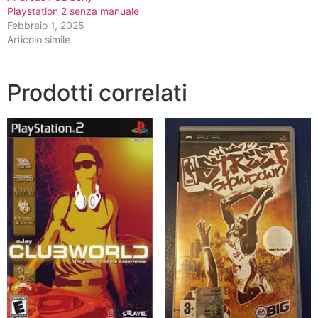
Playstation 2 senza manuale
Febbraio 1, 2025
Articolo simile
Prodotti correlati