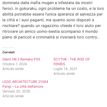
dominata dalla mafia mugen e infestata da mostri
feroci. in gokuraku, ogni problema ha un costo, e la loro
abilità potrebbe essere l’unica speranza di salvezza per
la città e i suoi paganti. ma quanto sono disposti a
rischiare? quando un ragazzino chiede il loro aiuto per
ritrovare un amico uomo-bestia scomparso il mondo
pieno di pericoli e criminalità si riverserà loro contro..
Correlati
Silent Hill 2 Remake PS5
SCYTHE : THE RISE OF
Ottobre 7, 2024
FENRIS
Articolo simile
Luglio 14, 2021
Articolo simile
LEGO ARCHITECTURE 21064
Parigi – La città dell’amore
Gennaio 20, 2026
Articolo simile