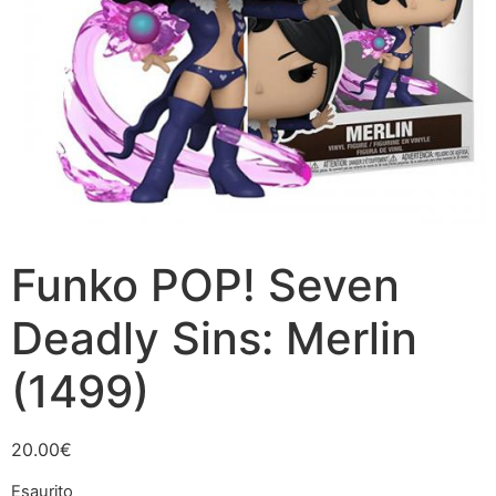
Funko POP! Seven
Deadly Sins: Merlin
(1499)
20.00
€
Esaurito