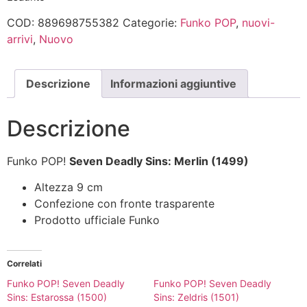
COD:
889698755382
Categorie:
Funko POP
,
nuovi-
arrivi
,
Nuovo
Descrizione
Informazioni aggiuntive
Descrizione
Funko POP!
Seven Deadly Sins: Merlin (1499)
Altezza 9 cm
Confezione con fronte trasparente
Prodotto ufficiale Funko
Correlati
Funko POP! Seven Deadly
Funko POP! Seven Deadly
Sins: Estarossa (1500)
Sins: Zeldris (1501)