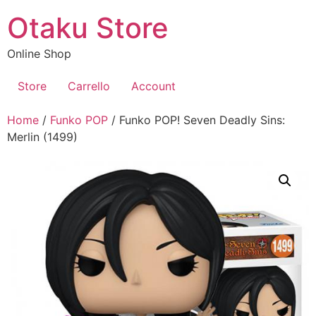
Vai
Otaku Store
al
contenuto
Online Shop
Store
Carrello
Account
Home
/
Funko POP
/ Funko POP! Seven Deadly Sins:
Merlin (1499)