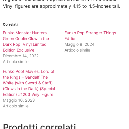
Vinyl figures are approximately 4.15 to 4.5-inches tall.
Correlati
Funko Monster Hunters
Funko Pop Stranger Things
Green Goblin Glow in the
Eddie
Dark Pop! Vinyl Limited
Maggio 8, 2024
Edition Exclusive
Articolo simile
Dicembre 14, 2022
Articolo simile
Funko Pop! Movies: Lord of
the Rings – Gandalf The
White (with Sword & Staff)
(Glows in the Dark) (Special
Edition) #1203 Vinyl Figure
Maggio 16, 2023
Articolo simile
Prodotti correlati