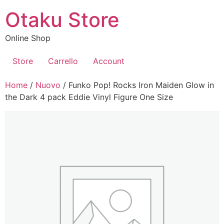
Vai
Otaku Store
al
contenuto
Online Shop
Store
Carrello
Account
Home
/
Nuovo
/ Funko Pop! Rocks Iron Maiden Glow in
the Dark 4 pack Eddie Vinyl Figure One Size