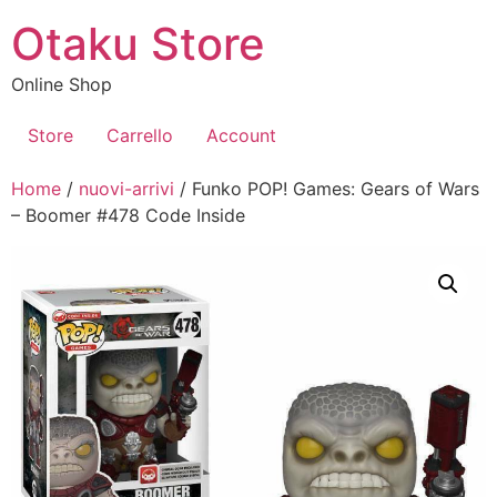
Vai
Otaku Store
al
contenuto
Online Shop
Store
Carrello
Account
Home
/
nuovi-arrivi
/ Funko POP! Games: Gears of Wars
– Boomer #478 Code Inside