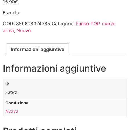
15.90
€
Esaurito
COD:
889698374385
Categorie:
Funko POP
,
nuovi-
arrivi
,
Nuovo
Informazioni aggiuntive
Informazioni aggiuntive
IP
Funko
Condizione
Nuovo