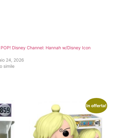
 POP! Disney Channel: Hannah w/Disney Icon
)
aio 24, 2026
o simile
In offerta!