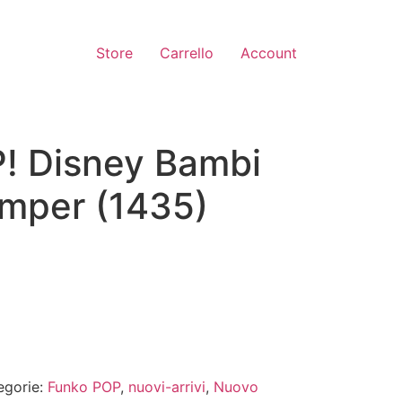
Store
Carrello
Account
! Disney Bambi
mper (1435)
egorie:
Funko POP
,
nuovi-arrivi
,
Nuovo