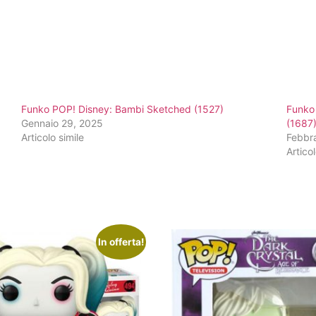
Funko POP! Disney: Bambi Sketched (1527)
Funko
Gennaio 29, 2025
(1687
Articolo simile
Febbr
Articol
In offerta!