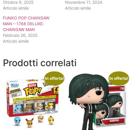
Ottobre 9, 2025
Novembre 11, 2024
Articolo simile
Articolo simile
FUNKO POP CHAINSAW
MAN – 1768 DELUXE:
CHAINSAW MAN
Febbraio 26, 2025
Articolo simile
Prodotti correlati
In offerta!
In offerta!