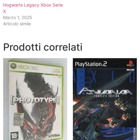
Hogwarts Legacy Xbox Serie
X
Marzo 1, 2025
Articolo simile
Prodotti correlati