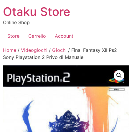
Vai
Otaku Store
al
contenuto
Online Shop
Store
Carrello
Account
Home
/
Videogiochi
/
Giochi
/ Final Fantasy XII Ps2
Sony Playstation 2 Privo di Manuale