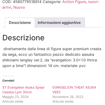
COD:
4580779518914
Categorie:
Action Figure
,
nuovi-
arrivi
,
Nuovo
Descrizione
Informazioni aggiuntive
Descrizione
direttamente dalla linea di figure super premium creata
da sega, ecco un fantastico pezzo dedicato aasuka
shikinami langley ver.2, da “evangelion: 3.0+1.0 thrice
upon a time”! dimensioni: 14 cm. materiale: pvc
Correlati
ST Evangelion Asuka Spear
EVANGELION THEAT ASUKA
Cassius Lpm 30cm
VER2
Maggio 23, 2024
Novembre 29, 2023
Articolo simile
Articolo simile