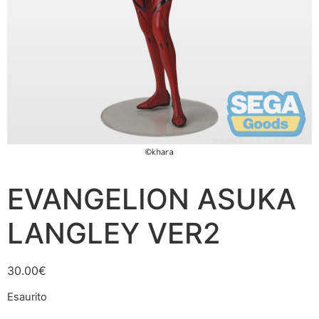
EVANGELION ASUKA
LANGLEY VER2
30.00
€
Esaurito