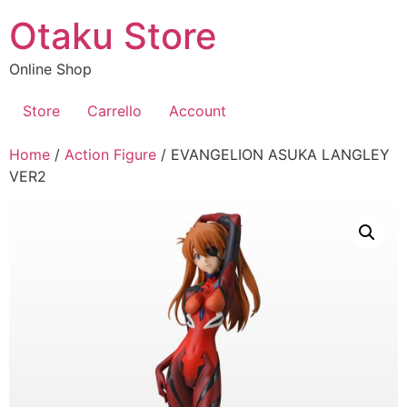
Vai
Otaku Store
al
contenuto
Online Shop
Store
Carrello
Account
Home
/
Action Figure
/ EVANGELION ASUKA LANGLEY
VER2