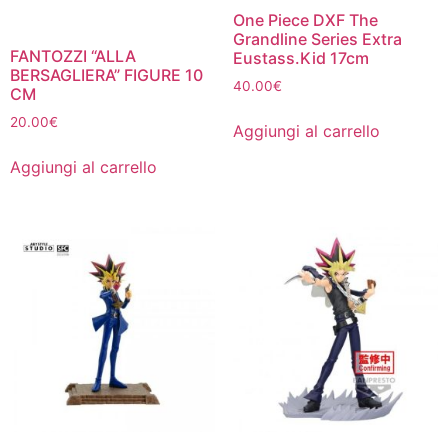
One Piece DXF The
Grandline Series Extra
FANTOZZI “ALLA
Eustass.Kid 17cm
BERSAGLIERA” FIGURE 10
40.00
€
CM
20.00
€
Aggiungi al carrello
Aggiungi al carrello