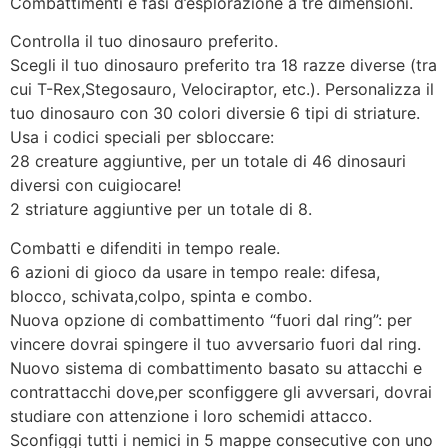
Combattimenti e fasi d’esplorazione a tre dimensioni.
Controlla il tuo dinosauro preferito.
Scegli il tuo dinosauro preferito tra 18 razze diverse (tra
cui T-Rex,Stegosauro, Velociraptor, etc.). Personalizza il
tuo dinosauro con 30 colori diversie 6 tipi di striature.
Usa i codici speciali per sbloccare:
28 creature aggiuntive, per un totale di 46 dinosauri
diversi con cuigiocare!
2 striature aggiuntive per un totale di 8.
Combatti e difenditi in tempo reale.
6 azioni di gioco da usare in tempo reale: difesa,
blocco, schivata,colpo, spinta e combo.
Nuova opzione di combattimento “fuori dal ring”: per
vincere dovrai spingere il tuo avversario fuori dal ring.
Nuovo sistema di combattimento basato su attacchi e
contrattacchi dove,per sconfiggere gli avversari, dovrai
studiare con attenzione i loro schemidi attacco.
Sconfiggi tutti i nemici in 5 mappe consecutive con uno