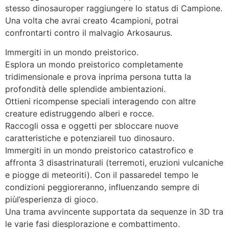
stesso dinosauroper raggiungere lo status di Campione.
Una volta che avrai creato 4campioni, potrai
confrontarti contro il malvagio Arkosaurus.
Immergiti in un mondo preistorico.
Esplora un mondo preistorico completamente
tridimensionale e prova inprima persona tutta la
profondità delle splendide ambientazioni.
Ottieni ricompense speciali interagendo con altre
creature edistruggendo alberi e rocce.
Raccogli ossa e oggetti per sbloccare nuove
caratteristiche e potenziareil tuo dinosauro.
Immergiti in un mondo preistorico catastrofico e
affronta 3 disastrinaturali (terremoti, eruzioni vulcaniche
e piogge di meteoriti). Con il passaredel tempo le
condizioni peggioreranno, influenzando sempre di
piùl’esperienza di gioco.
Una trama avvincente supportata da sequenze in 3D tra
le varie fasi diesplorazione e combattimento.