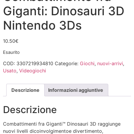
Giganti: Dinosauri 3D
Nintendo 3Ds
10.50
€
Esaurito
COD:
3307219934810
Categorie:
Giochi
,
nuovi-arrivi
,
Usato
,
Videogiochi
Descrizione
Informazioni aggiuntive
Descrizione
Combattimenti fra Giganti™ Dinosauri 3D raggiunge
nuovi livelli dicoinvolgimentoe divertimento,