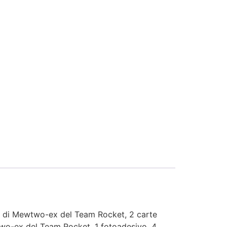
 di Mewtwo-ex del Team Rocket, 2 carte
wo-ex del Team Rocket, 1 fotoadesivo, 4