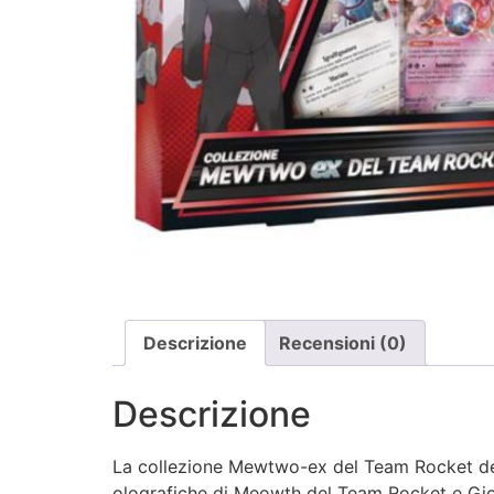
Descrizione
Recensioni (0)
Descrizione
La collezione Mewtwo-ex del Team Rocket de
olografiche di Meowth del Team Rocket e Gio