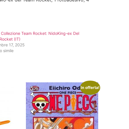
 Collezione Team Rocket: NidoKing-ex Del
Rocket (IT)
mbre 17, 2025
o simile
In offerta!