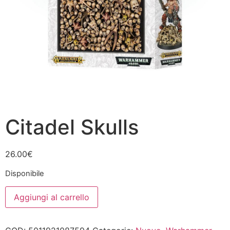
Citadel Skulls
26.00
€
Disponibile
Citadel
Aggiungi al carrello
Skulls
quantità