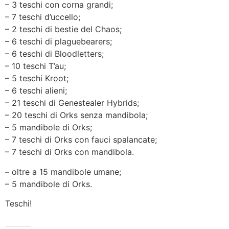
– 3 teschi con corna grandi;
– 7 teschi d’uccello;
– 2 teschi di bestie del Chaos;
– 6 teschi di plaguebearers;
– 6 teschi di Bloodletters;
– 10 teschi T’au;
– 5 teschi Kroot;
– 6 teschi alieni;
– 21 teschi di Genestealer Hybrids;
– 20 teschi di Orks senza mandibola;
– 5 mandibole di Orks;
– 7 teschi di Orks con fauci spalancate;
– 7 teschi di Orks con mandibola.
– oltre a 15 mandibole umane;
– 5 mandibole di Orks.
Teschi!