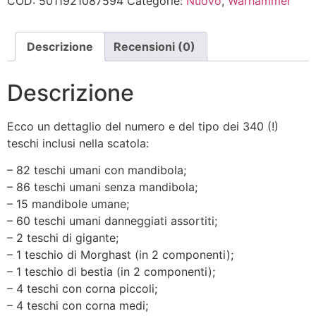
COD:
5011921087594
Categorie:
Nuovo
,
Warhammer
Descrizione
Recensioni (0)
Descrizione
Ecco un dettaglio del numero e del tipo dei 340 (!)
teschi inclusi nella scatola:
– 82 teschi umani con mandibola;
– 86 teschi umani senza mandibola;
– 15 mandibole umane;
– 60 teschi umani danneggiati assortiti;
– 2 teschi di gigante;
– 1 teschio di Morghast (in 2 componenti);
– 1 teschio di bestia (in 2 componenti);
– 4 teschi con corna piccoli;
– 4 teschi con corna medi;