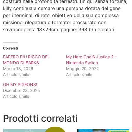
costruiti nelle profondità terrestri. fin qui senza fortuna,
killy continua a cercare una persona dotata del gene
per i terminali di rete, obiettivo della sua complessa
missione. rilegatura e formato: brossurato con
sovraccoperta 18x26cm. pagine: 368 b/n e colori
Correlati
PAPERO PIÙ RICCO DEL
My Hero One’S Justice 2 –
MONDO DI BARKS
Nintendo Switch
Marzo 13, 2026
Maggio 20, 2022
Articolo simile
Articolo simile
OH MY PIGEONS!
Dicembre 23, 2025
Articolo simile
Prodotti correlati